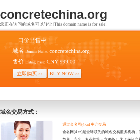
concretechina.org
您正在访问的域名可以转让!This domain name is for sale!
一口价出售中！
域名
concretechina.org
Domain Name:
售价
CNY 999.00
Listing Price:
立即购买
BUY NOW
>>
>>
域名交易方式：
通过金名网(4.cn) 中介交易
金名网(4.cn)是全球领先的域名交易服务机
简单、安全、专业的第三方服务！ 为了保证交